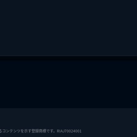
テンツを示す登録商標です。RIAJ70024001