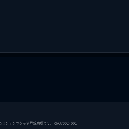
テンツを示す登録商標です。RIAJ70024001