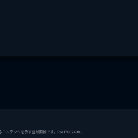
テンツを示す登録商標です。RIAJ70024001