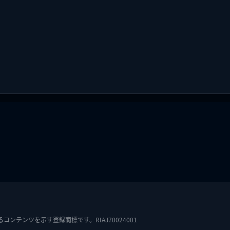
テンツを示す登録商標です。RIAJ70024001