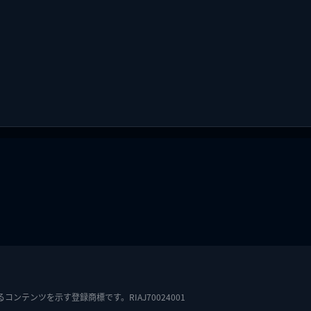
テンツを示す登録商標です。RIAJ70024001