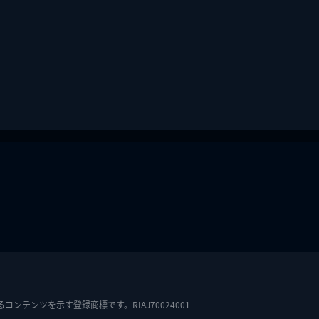
テンツを示す登録商標です。RIAJ70024001