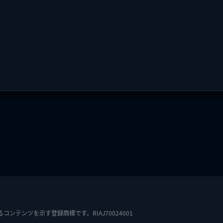
テンツを示す登録商標です。RIAJ70024001