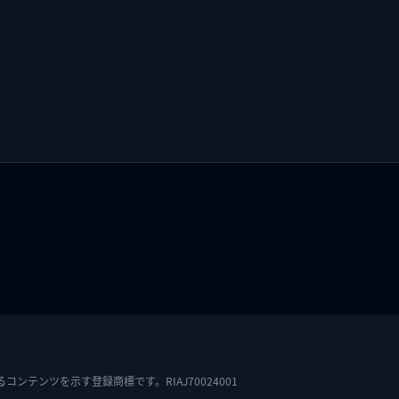
テンツを示す登録商標です。RIAJ70024001