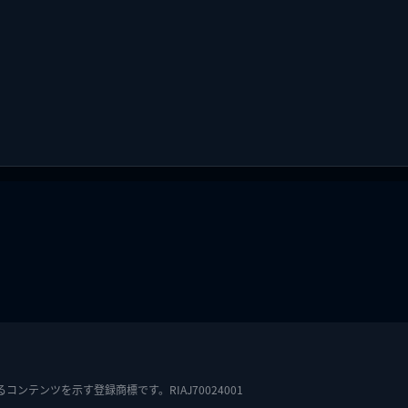
テンツを示す登録商標です。RIAJ70024001