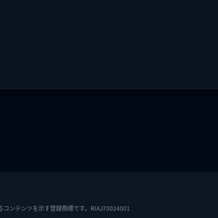
テンツを示す登録商標です。RIAJ70024001