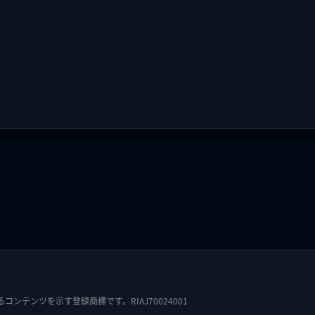
テンツを示す登録商標です。RIAJ70024001