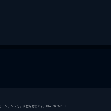
テンツを示す登録商標です。RIAJ70024001