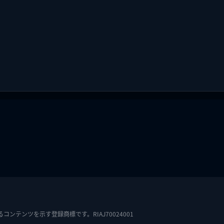
テンツを示す登録商標です。RIAJ70024001