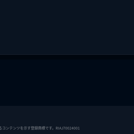
テンツを示す登録商標です。RIAJ70024001