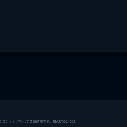
テンツを示す登録商標です。RIAJ70024001