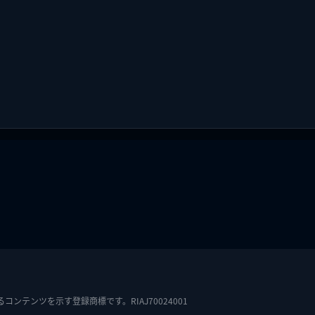
テンツを示す登録商標です。RIAJ70024001