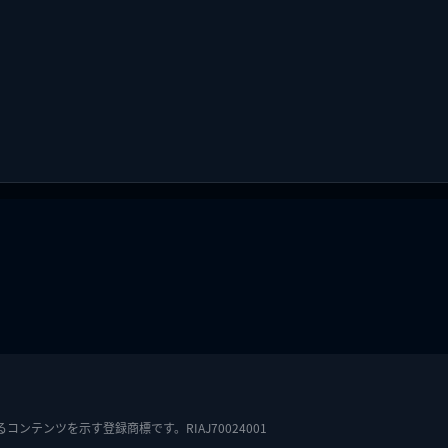
テンツを示す登録商標です。RIAJ70024001