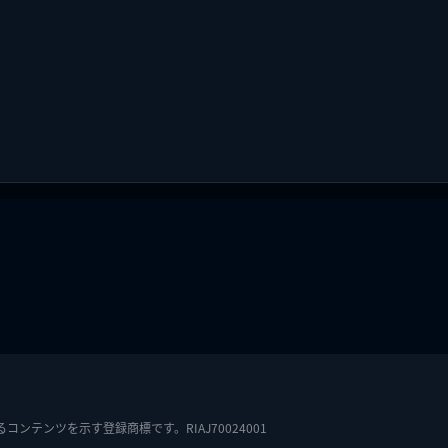
テンツを示す登録商標です。RIAJ70024001