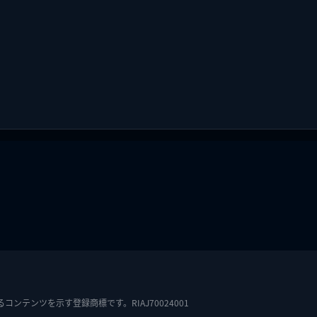
テンツを示す登録商標です。RIAJ70024001