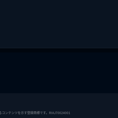
テンツを示す登録商標です。RIAJ70024001