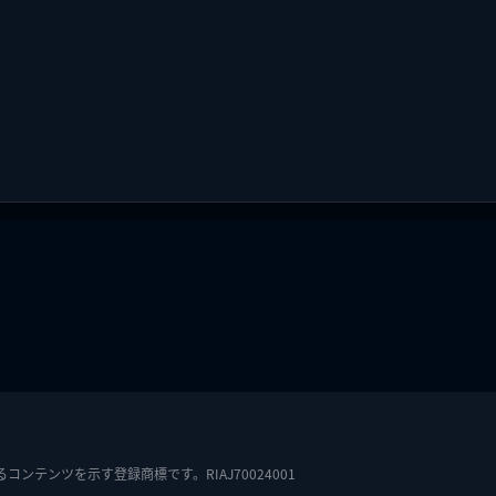
テンツを示す登録商標です。RIAJ70024001