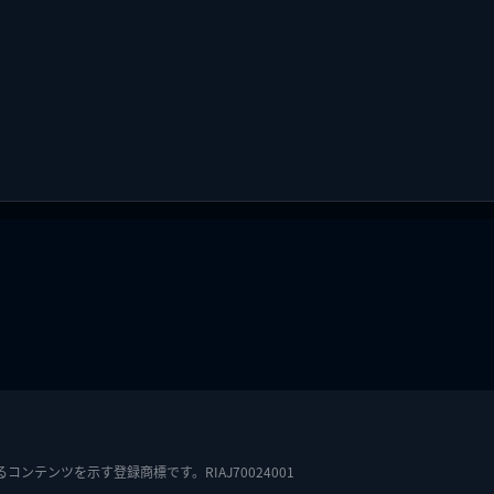
テンツを示す登録商標です。RIAJ70024001