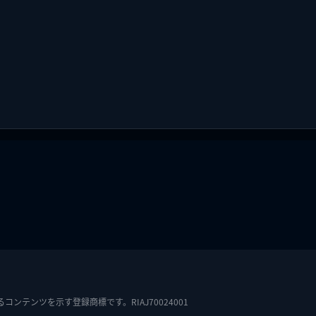
テンツを示す登録商標です。RIAJ70024001