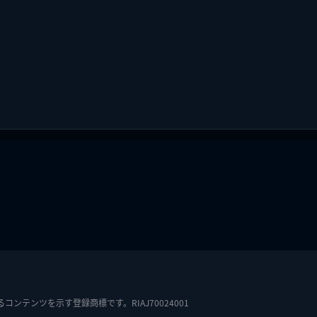
テンツを示す登録商標です。RIAJ70024001