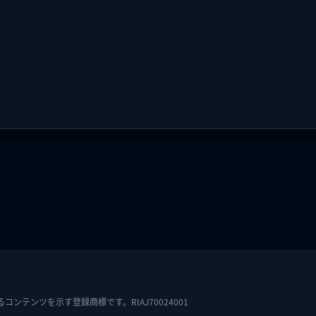
テンツを示す登録商標です。RIAJ70024001