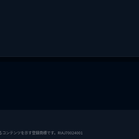
テンツを示す登録商標です。RIAJ70024001