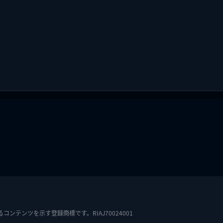
テンツを示す登録商標です。RIAJ70024001