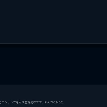
テンツを示す登録商標です。RIAJ70024001