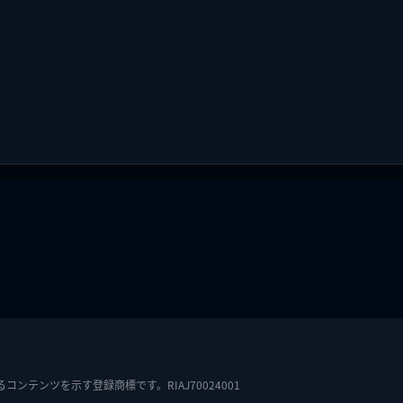
テンツを示す登録商標です。RIAJ70024001