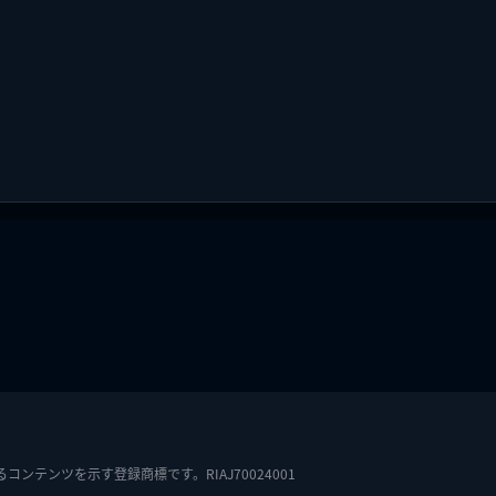
テンツを示す登録商標です。RIAJ70024001