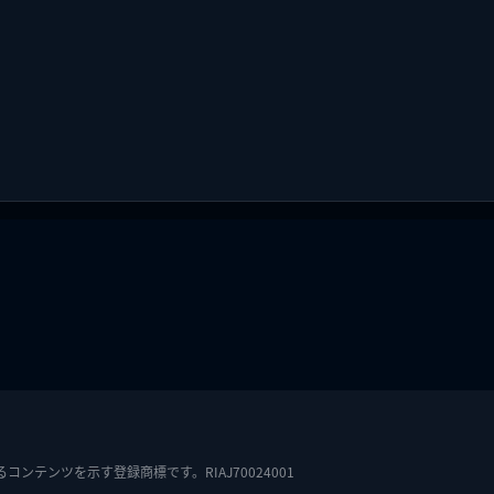
テンツを示す登録商標です。RIAJ70024001