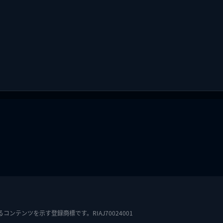
テンツを示す登録商標です。RIAJ70024001