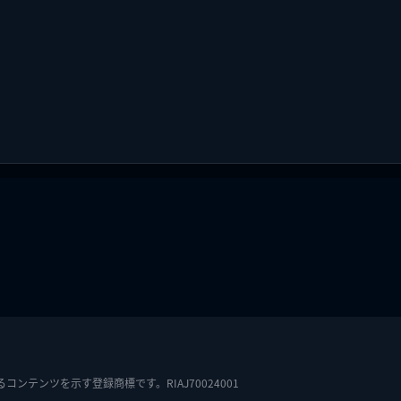
テンツを示す登録商標です。RIAJ70024001