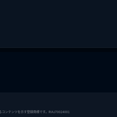
テンツを示す登録商標です。RIAJ70024001