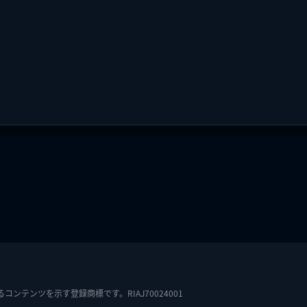
テンツを示す登録商標です。RIAJ70024001