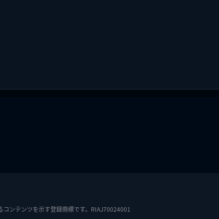
テンツを示す登録商標です。RIAJ70024001