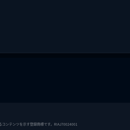
テンツを示す登録商標です。RIAJ70024001