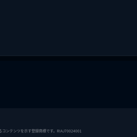
テンツを示す登録商標です。RIAJ70024001