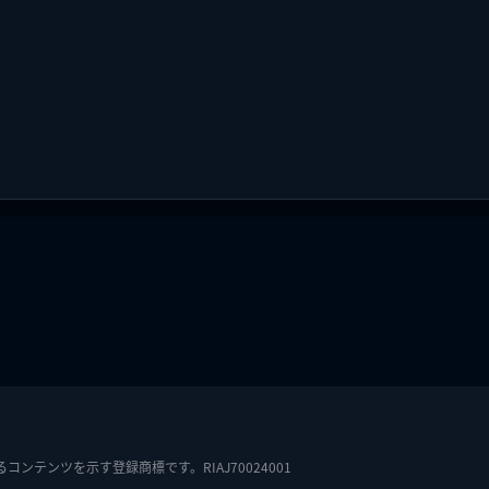
テンツを示す登録商標です。RIAJ70024001