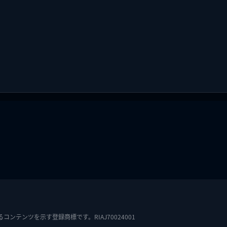
テンツを示す登録商標です。RIAJ70024001