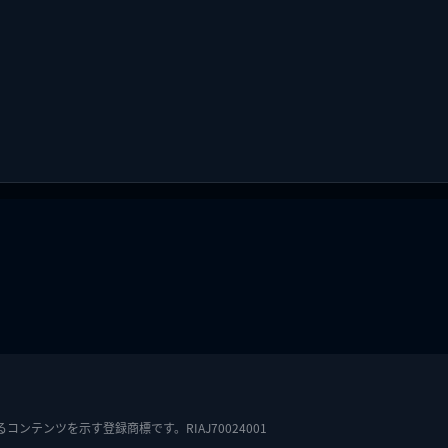
テンツを示す登録商標です。RIAJ70024001