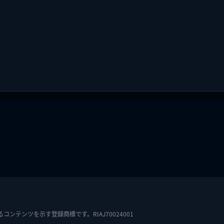
テンツを示す登録商標です。RIAJ70024001