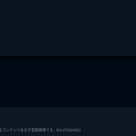
テンツを示す登録商標です。RIAJ70024001