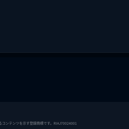
テンツを示す登録商標です。RIAJ70024001