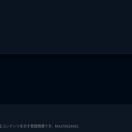
テンツを示す登録商標です。RIAJ70024001