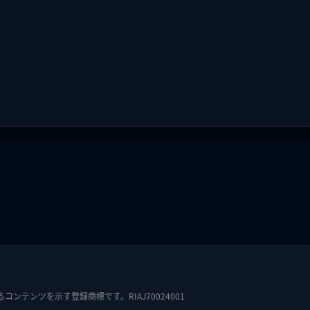
テンツを示す登録商標です。RIAJ70024001