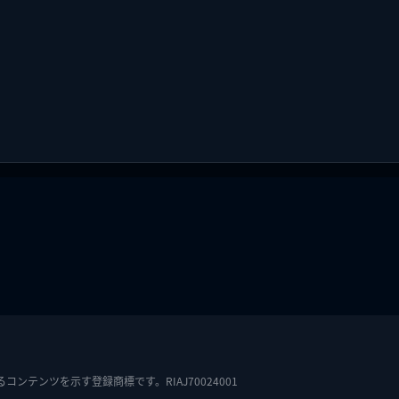
テンツを示す登録商標です。RIAJ70024001