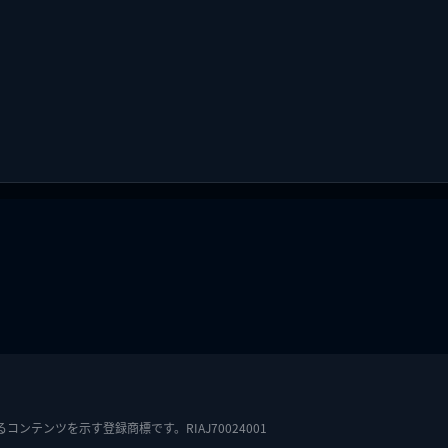
テンツを示す登録商標です。RIAJ70024001