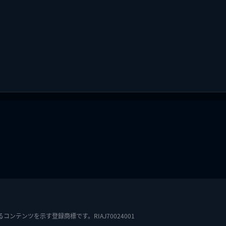
テンツを示す登録商標です。RIAJ70024001