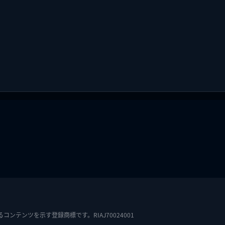
テンツを示す登録商標です。RIAJ70024001